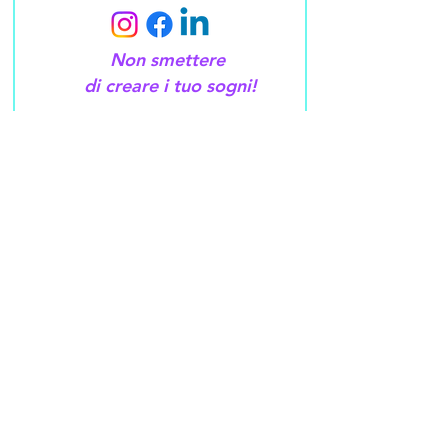
Non smettere
di creare i tuo sogni!
Scopri di più
Entra nel team!!!