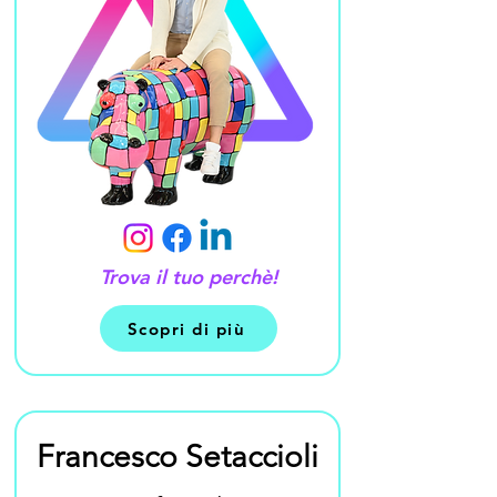
Trova il tuo perchè!
Scopri di più
Francesco Setaccioli