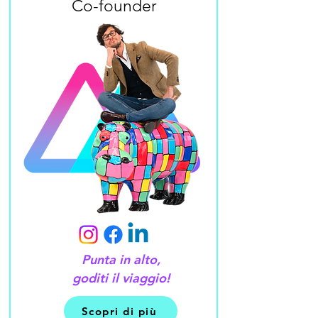
Co-founder
Punta in alto,
goditi il viaggio!
Scopri di più