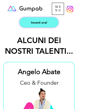
ME
NU
Investi ora!
ALCUNI DEI
NOSTRI TALENTI...
Angelo Abate
Ceo & Founder